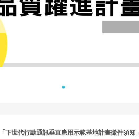
「下世代行動通訊垂直應用示範基地計畫徵件須知