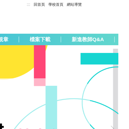
:::
回首頁
學校首頁
網站導覽
規章
檔案下載
新進教師Q&A