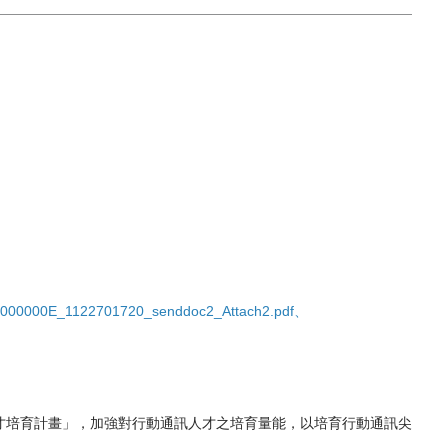
000000
E_1122701720_senddoc2_Attach2.
pdf
、
才培育計畫」，
加強對行動通訊人才之培育量能，以培育行動通訊尖