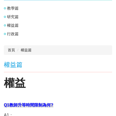
教學篇
研究篇
權益篇
行政篇
首頁
權益篇
權益篇
權益
Q1
教師升等時間限制為何?
A1
：