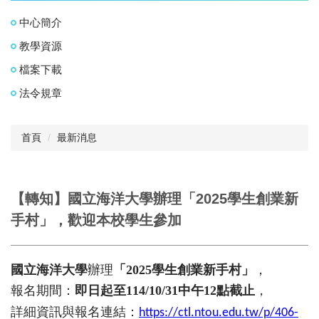
中心簡介
教學資源
檔案下載
法令規章
首頁
最新消息
【轉知】國立海洋大學辦理「2025學生創業新
手村」，歡迎本校學生參加
國立海洋大學
辦理
「
2025
學生創業新手村」
，
報名期間：
即日起至
114/10/31
中午
12
點截止
，
詳細資訊與報名連結：
https://ctl.ntou.edu.tw/p/406-