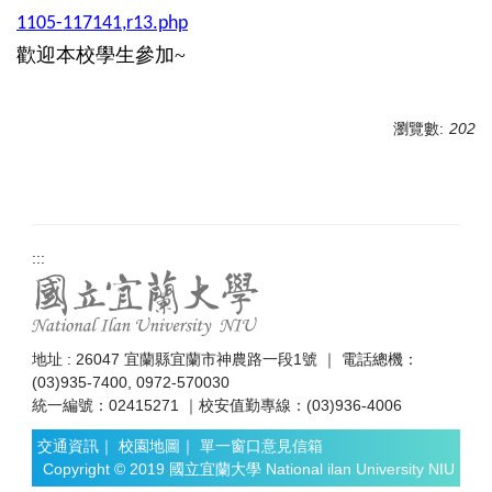
1105-117141,r13.php
歡迎本校學生參加
~
瀏覽數:
202
:::
地址 : 26047 宜蘭縣宜蘭市神農路一段1號 ｜ 電話總機：
(03)935-7400, 0972-570030
統一編號：02415271 ｜校安值勤專線：(03)936-4006
交通資訊
｜
校園地圖
｜
單一窗口意見信箱
Copyright © 2019 國立宜蘭大學 National ilan University NIU