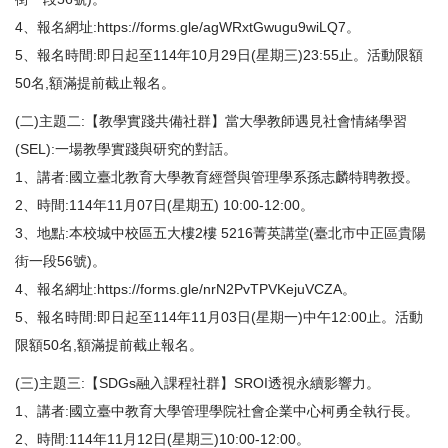
4、報名網址:
https://forms.gle/agWRxtGwugu9wiLQ7
。
5、報名時間:即日起至114年10月29日(星期三)23:55止。活動限額
50名,額滿提前截止報名。
(二)主題二:【教學實踐共備社群】當大學教師遇見社會情緒學習
(SEL):一場教學實踐與研究的對話。
1、講者:國立臺北教育大學教育經營與管理學系孫志麟特聘教授。
2、時間:114年11月07日(星期五) 10:00-12:00。
3、地點:本校城中校區五大樓2樓 5216菁英講堂(臺北市中正區貴陽
街一段56號)。
4、報名網址:
https://forms.gle/nrN2PvTPVKejuVCZA
。
5、報名時間:即日起至114年11月03日(星期一)中午12:00止。活動
限額50名,額滿提前截止報名。
(三)主題三:【SDGs融入課程社群】SROI透視永續影響力。
1、講者:國立臺中教育大學管理學院社會企業中心柯勇全執行長。
2、時間:114年11月12日(星期三)10:00-12:00。