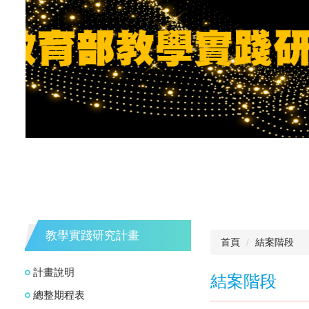
教學實踐研究計畫
首頁
結案階段
計畫說明
結案階段
總整期程表