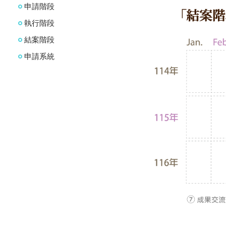
申請階段
執行階段
結案階段
申請系統