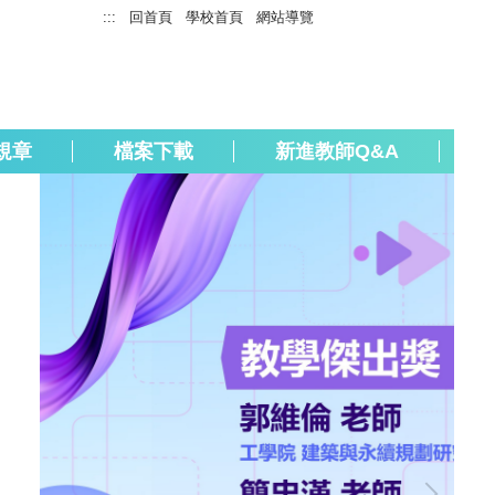
:::
回首頁
學校首頁
網站導覽
規章
檔案下載
新進教師Q&A